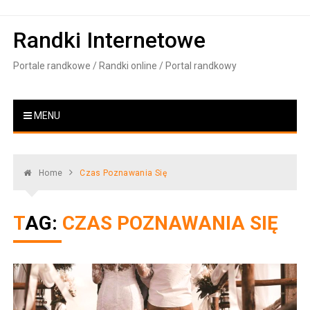
Skip
to
Randki Internetowe
content
Portale randkowe / Randki online / Portal randkowy
MENU
Home
Czas Poznawania Się
TAG:
CZAS POZNAWANIA SIĘ