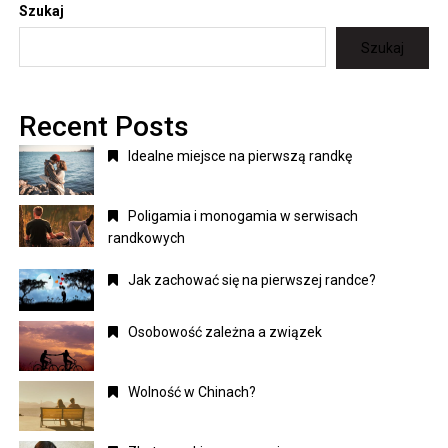
Szukaj
Szukaj
Recent Posts
Idealne miejsce na pierwszą randkę
Poligamia i monogamia w serwisach
randkowych
Jak zachować się na pierwszej randce?
Osobowość zależna a związek
Wolność w Chinach?